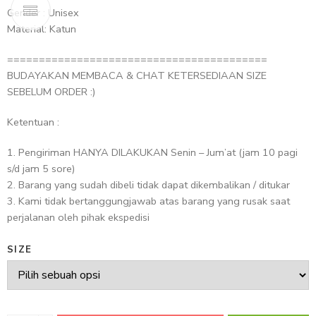
Gender : Unisex
Material: Katun
=========================================
BUDAYAKAN MEMBACA & CHAT KETERSEDIAAN SIZE
SEBELUM ORDER :)
Ketentuan :
1. Pengiriman HANYA DILAKUKAN Senin – Jum’at (jam 10 pagi
s/d jam 5 sore)
2. Barang yang sudah dibeli tidak dapat dikembalikan / ditukar
3. Kami tidak bertanggungjawab atas barang yang rusak saat
perjalanan oleh pihak ekspedisi
SIZE